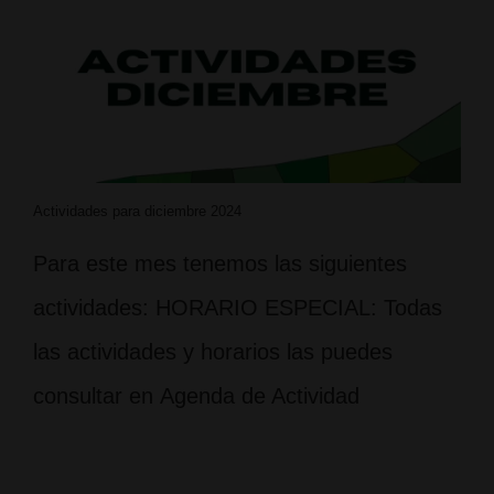
Actividades para diciembre 2024
Para este mes tenemos las siguientes
actividades: HORARIO ESPECIAL: Todas
las actividades y horarios las puedes
consultar en Agenda de Actividad