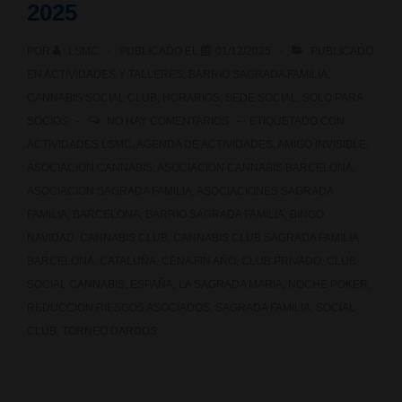
2025
POR
LSMC
PUBLICADO EL
01/12/2025
PUBLICADO
EN
ACTIVIDADES Y TALLERES
,
BARRIO SAGRADA FAMILIA
,
CANNABIS SOCIAL CLUB
,
HORARIOS
,
SEDE SOCIAL
,
SOLO PARA
SOCIOS
NO HAY COMENTARIOS
ETIQUETADO CON
ACTIVIDADES LSMC
,
AGENDA DE ACTIVIDADES
,
AMIGO INVISIBLE
,
ASOCIACION CANNABIS
,
ASOCIACION CANNABIS BARCELONA
,
ASOCIACION SAGRADA FAMILIA
,
ASOCIACIONES SAGRADA
FAMILIA
,
BARCELONA
,
BARRIO SAGRADA FAMILIA
,
BINGO
NAVIDAD
,
CANNABIS CLUB
,
CANNABIS CLUB SAGRADA FAMILIA
BARCELONA
,
CATALUÑA
,
CENA FIN AÑO
,
CLUB PRIVADO
,
CLUB
SOCIAL CANNABIS
,
ESPAÑA
,
LA SAGRADA MARIA
,
NOCHE POKER
,
REDUCCION RIESGOS ASOCIADOS
,
SAGRADA FAMILIA
,
SOCIAL
CLUB
,
TORNEO DARDOS