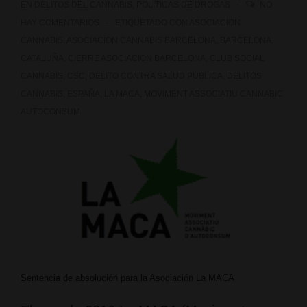
EN
DELITOS DEL CANNABIS
,
POLÍTICAS DE DROGAS
NO
HAY COMENTARIOS
ETIQUETADO CON
ASOCIACION
CANNABIS
,
ASOCIACION CANNABIS BARCELONA
,
BARCELONA
,
CATALUÑA
,
CIERRE ASOCIACION BARCELONA
,
CLUB SOCIAL
CANNABIS
,
CSC
,
DELITO CONTRA SALUD PUBLICA
,
DELITOS
CANNABIS
,
ESPAÑA
,
LA MACA
,
MOVIMENT ASSOCIATIU CANNABIC
AUTOCONSUM
Sentencia de absolución para la Asociación La MACA