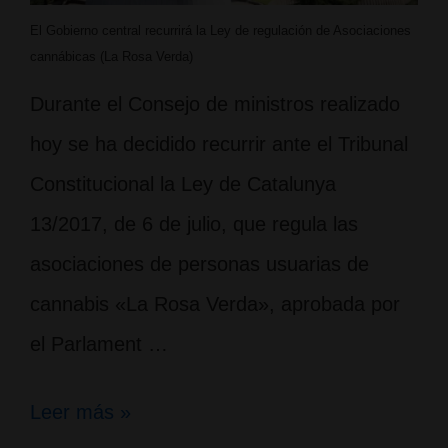
El Gobierno central recurrirá la Ley de regulación de Asociaciones
cannábicas (La Rosa Verda)
Durante el Consejo de ministros realizado
hoy se ha decidido recurrir ante el Tribunal
Constitucional la Ley de Catalunya
13/2017, de 6 de julio, que regula las
asociaciones de personas usuarias de
cannabis «La Rosa Verda», aprobada por
el Parlament …
El
Leer más »