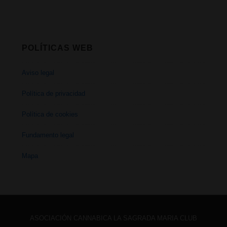
POLÍTICAS WEB
Aviso legal
Política de privacidad
Política de cookies
Fundamento legal
Mapa
ASOCIACIÓN CANNABICA LA SAGRADA MARIA CLUB