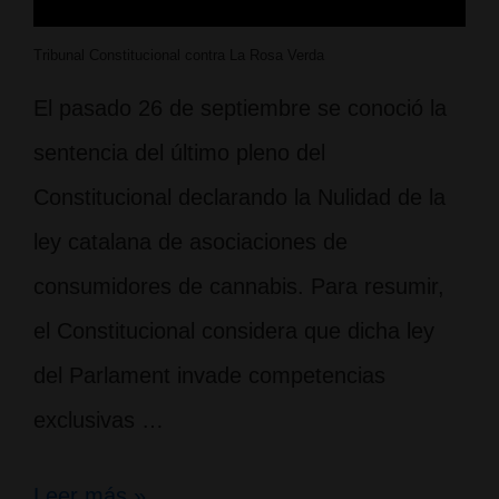
Tribunal Constitucional contra La Rosa Verda
El pasado 26 de septiembre se conoció la
sentencia del último pleno del
Constitucional declarando la Nulidad de la
ley catalana de asociaciones de
consumidores de cannabis. Para resumir,
el Constitucional considera que dicha ley
del Parlament invade competencias
exclusivas …
Sentencia
Leer más »