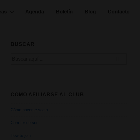
ras
Agenda
Boletín
Blog
Contacto
BUSCAR
Buscar
por:
COMO AFILIARSE AL CLUB
Cómo hacerse socio
Com fer-se soci
How to join