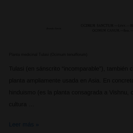
Planta medicinal Tulasi (Ocimum tenuiflorum)
Tulasi (en sánscrito “incomparable”), tambié
planta ampliamente usada en Asia. En concreto
hinduismo (es la planta consagrada a Vishnu, c
cultura …
Tulasi,
Leer más »