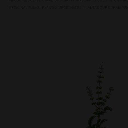
INFUSIONES CON CANNABIS
,
LASAGRADAMARIACLUB
,
LECHE CANNAB
MEDICINAL TULASI
,
PLANTAS MEDICINALES
,
PLANTAS QUE CURAN
,
RE