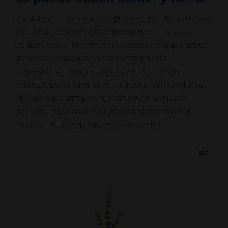
POR
LSMC
PUBLICADO EL
28/12/2018
PUBLICADO
EN
CULTURA CANNABICA
,
USO TERAPÉUTICO
NO HAY
COMENTARIOS
ETIQUETADO CON
BEBIDA CANNABIS
,
BEBIDA
MARIHUANA
,
CONSUMO TABACO
,
ENFERMEDADES
RESPIRATORIAS
,
INDIA
,
INFUSIONES
,
INFUSIONES CON
CANNABIS
,
LASAGRADAMARIACLUB
,
LECHE CANNABIS
,
LECHE
DE MARIHUANA
,
NEPAL
,
OCIMUM TENUIFLORUM
,
PLANTA
MEDICINAL TULASI
,
PLANTAS MEDICINALES
,
PLANTAS QUE
CURAN
,
RECETAS CON CANNABIS
,
TABAQUISMO