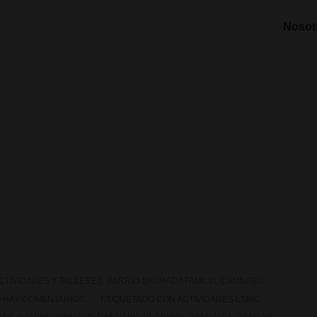
Nosot
CTIVIDADES Y TALLERES
,
BARRIO SAGRADA FAMILIA
,
CANNABIS
 HAY COMENTARIOS
ETIQUETADO CON
ACTIVIDADES LSMC
,