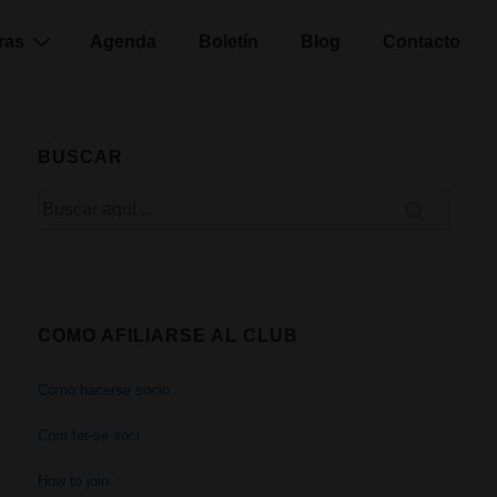
ras
Agenda
Boletín
Blog
Contacto
BUSCAR
Buscar
por:
COMO AFILIARSE AL CLUB
Cómo hacerse socio
Com fer-se soci
How to join