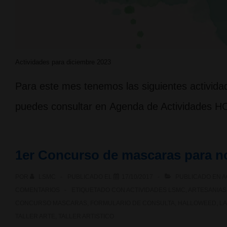
Actividades para diciembre 2023
Para este mes tenemos las siguientes actividad
puedes consultar en Agenda de Actividade
1er Concurso de mascaras para n
POR
LSMC
PUBLICADO EL
17/10/2017
PUBLICADO EN
A
COMENTARIOS
ETIQUETADO CON
ACTIVIDADES LSMC
,
ARTESANIAS
CONCURSO MASCARAS
,
FORMULARIO DE CONSULTA
,
HALLOWEED
,
LA
TALLER ARTE
,
TALLER ARTISTICO