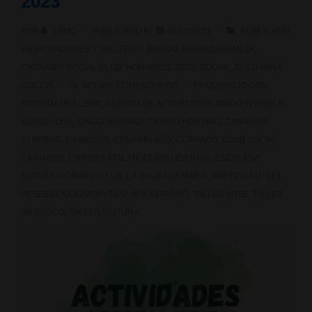
2023
POR
LSMC
PUBLICADO EL
01/12/2023
PUBLICADO
EN
ACTIVIDADES Y TALLERES
,
BARRIO SAGRADA FAMILIA
,
CANNABIS SOCIAL CLUB
,
HORARIOS
,
SEDE SOCIAL
,
SOLO PARA
SOCIOS
NO HAY COMENTARIOS
ETIQUETADO CON
ACTIVIDADES LSMC
,
AGENDA DE ACTIVIDADES
,
AMIGO INVISIBLE
,
BARCELONA
,
BINGO NAVIDAD
,
CAMBIO HORARIO
,
CANNABIS
CLIMBING
,
CATALUÑA
,
CENA FIN AÑO
,
CERRADO
,
CLUB SOCIAL
CANNABIS
,
CURSO CATALAN
,
CURSO IDIOMAS
,
ESCALADA
,
ESPAÑA
,
HORARIO CLUB
,
LA SAGRADA MARIA
,
PARTIDO FUTBOL
,
PESEBRE COLABORATIVO
,
ROCODROMO
,
TALLER ARTE
,
TALLER
ARTISTICO
,
TALLER PINTURA