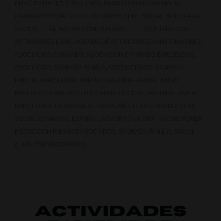
EN
ACTIVIDADES Y TALLERES
,
BARRIO SAGRADA FAMILIA
,
CANNABIS SOCIAL CLUB
,
HORARIOS
,
SEDE SOCIAL
,
SOLO PARA
SOCIOS
NO HAY COMENTARIOS
ETIQUETADO CON
ACTIVIDADES LSMC
,
AGENDA DE ACTIVIDADES
,
AMIGO INVISIBLE
,
ASOCIACION CANNABIS
,
ASOCIACION CANNABIS BARCELONA
,
ASOCIACION SAGRADA FAMILIA
,
ASOCIACIONES SAGRADA
FAMILIA
,
BARCELONA
,
BARRIO SAGRADA FAMILIA
,
BINGO
NAVIDAD
,
CANNABIS CLUB
,
CANNABIS CLUB SAGRADA FAMILIA
BARCELONA
,
CATALUÑA
,
CENA FIN AÑO
,
CLUB PRIVADO
,
CLUB
SOCIAL CANNABIS
,
ESPAÑA
,
LA SAGRADA MARIA
,
NOCHE POKER
,
REDUCCION RIESGOS ASOCIADOS
,
SAGRADA FAMILIA
,
SOCIAL
CLUB
,
TORNEO DARDOS