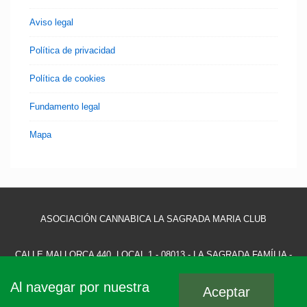
Aviso legal
Política de privacidad
Política de cookies
Fundamento legal
Mapa
ASOCIACIÓN CANNABICA LA SAGRADA MARIA CLUB
CALLE MALLORCA 440, LOCAL 1 - 08013 - LA SAGRADA FAMÍLIA -
BARCELONA - HOLA@ LASAGRADAMARIACLUB.ORG
Al navegar por nuestra
Aceptar
Aviso legal
Política de privacidad
Política de cookies