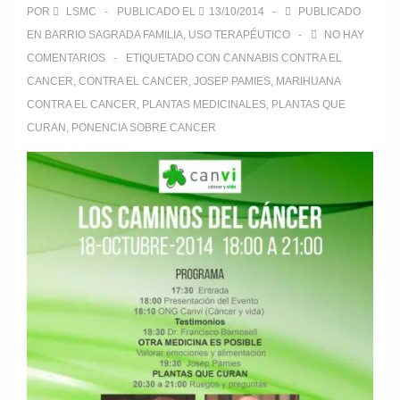
POR
LSMC
PUBLICADO EL
13/10/2014
PUBLICADO
EN
BARRIO SAGRADA FAMILIA
,
USO TERAPÉUTICO
NO HAY
COMENTARIOS
ETIQUETADO CON
CANNABIS CONTRA EL
CANCER
,
CONTRA EL CANCER
,
JOSEP PAMIES
,
MARIHUANA
CONTRA EL CANCER
,
PLANTAS MEDICINALES
,
PLANTAS QUE
CURAN
,
PONENCIA SOBRE CANCER