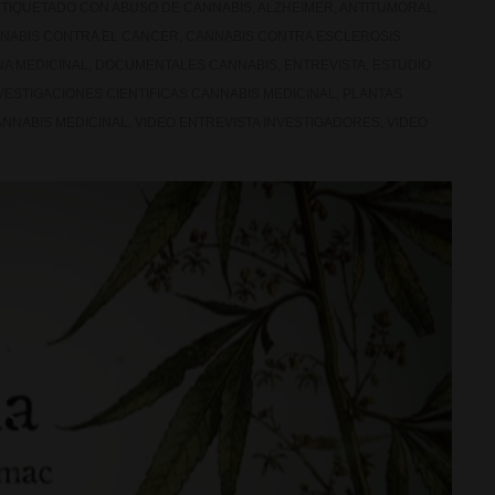
ETIQUETADO CON
ABUSO DE CANNABIS
,
ALZHEIMER
,
ANTITUMORAL
,
NABIS CONTRA EL CANCER
,
CANNABIS CONTRA ESCLEROSIS
A MEDICINAL
,
DOCUMENTALES CANNABIS
,
ENTREVISTA
,
ESTUDIO
VESTIGACIONES CIENTIFICAS CANNABIS MEDICINAL
,
PLANTAS
ANNABIS MEDICINAL
,
VIDEO ENTREVISTA INVESTIGADORES
,
VIDEO