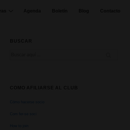
ras
Agenda
Boletín
Blog
Contacto
BUSCAR
Buscar
por:
COMO AFILIARSE AL CLUB
Cómo hacerse socio
Com fer-se soci
How to join