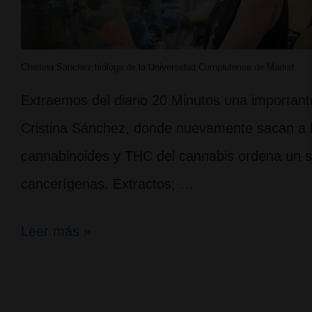
Chistina Sanchez bióloga de la Universidad Complutense de Madrid
Extraemos del diario 20 Minutos una importante
Cristina Sánchez, donde nuevamente sacan a la
cannabinoides y THC del cannabis ordena un su
cancerígenas. Extractos; …
El
Leer más »
cannabis
tiene