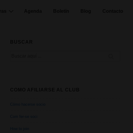
ras
Agenda
Boletín
Blog
Contacto
BUSCAR
Buscar
por:
COMO AFILIARSE AL CLUB
Cómo hacerse socio
Com fer-se soci
How to join