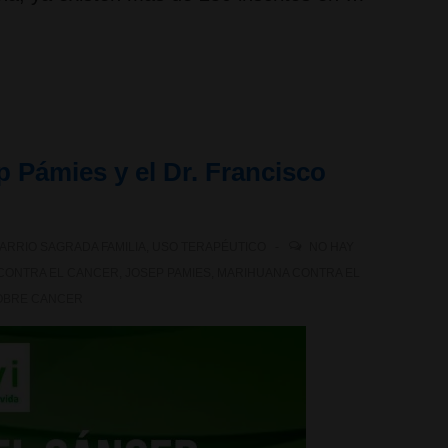
 Pámies y el Dr. Francisco
ARRIO SAGRADA FAMILIA
,
USO TERAPÉUTICO
NO HAY
CONTRA EL CANCER
,
JOSEP PAMIES
,
MARIHUANA CONTRA EL
OBRE CANCER