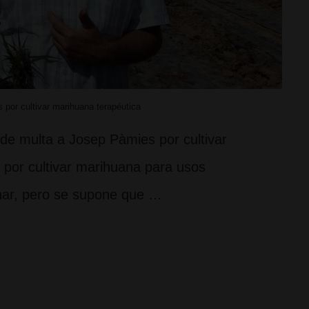
 por cultivar marihuana terapéutica
 de multa a Josep Pàmies por cultivar
l, por cultivar marihuana para usos
minar, pero se supone que …