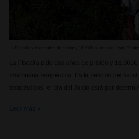
La Fiscalía pide dos años de prisión y 16.000€ de multa a Josep Pàmies
La Fiscalía pide dos años de prisión y 16.000€
marihuana terapéutica. Es la petición del fisca
terapéuticos, el día del Juicio está por deter
Fiscalía
Leer más »
pide
prisión