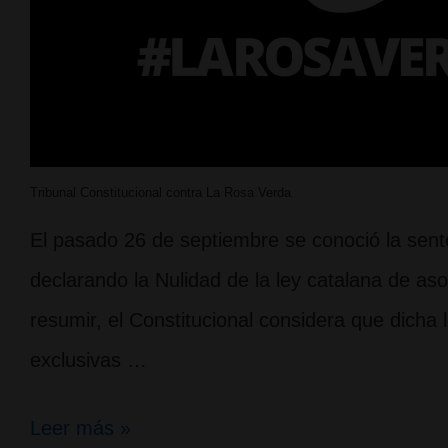
Tribunal Constitucional contra La Rosa Verda
El pasado 26 de septiembre se conoció la sente
declarando la Nulidad de la ley catalana de a
resumir, el Constitucional considera que dicha
exclusivas …
Sentencia
Leer más »