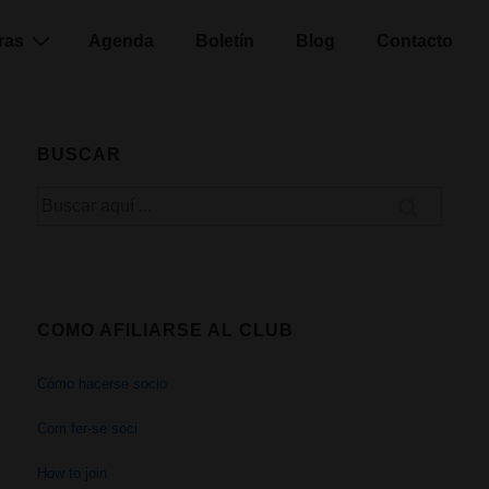
ras
Agenda
Boletín
Blog
Contacto
BUSCAR
Buscar
por:
COMO AFILIARSE AL CLUB
Cómo hacerse socio
Com fer-se soci
How to join