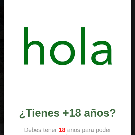
¿Tienes +18 años?
Debes tener
18
años para poder
eros 2018