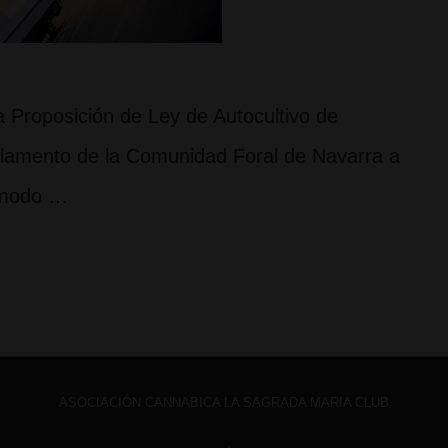
na Proposición de Ley de Autocultivo de
arlamento de la Comunidad Foral de Navarra a
l modo …
ASOCIACIÓN CANNABICA LA SAGRADA MARIA CLUB