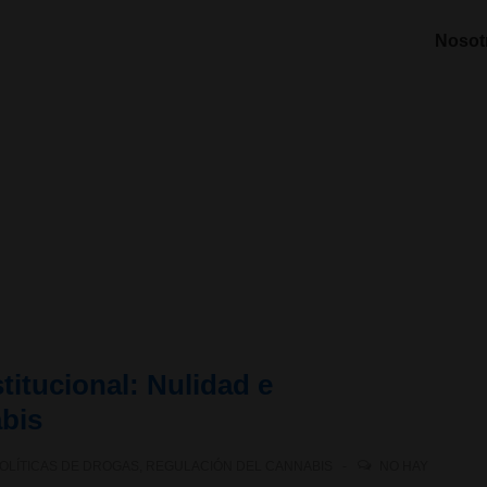
Nosot
titucional: Nulidad e
abis
OLÍTICAS DE DROGAS
,
REGULACIÓN DEL CANNABIS
NO HAY