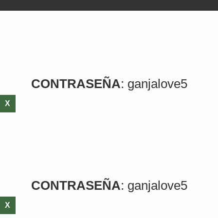
CONTRASEÑA
: ganjalove5
X
CONTRASEÑA
: ganjalove5
X