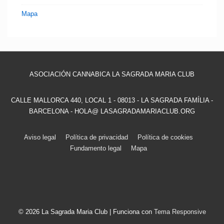
Mapa
ASOCIACIÓN CANNABICA LA SAGRADA MARIA CLUB
CALLE MALLORCA 440, LOCAL 1 - 08013 - LA SAGRADA FAMÍLIA -
BARCELONA - HOLA@ LASAGRADAMARIACLUB.ORG
Menú
Aviso legal
Política de privacidad
Política de cookies
Fundamento legal
Mapa
del
pie
de
página
© 2026
La Sagrada Maria Club
| Funciona con
Tema Responsive