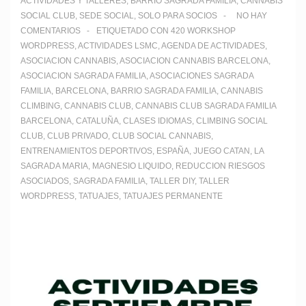
ACTIVIDADES Y TALLERES
,
BARRIO SAGRADA FAMILIA
,
CANNABIS
SOCIAL CLUB
,
SEDE SOCIAL
,
SOLO PARA SOCIOS
NO HAY
COMENTARIOS
ETIQUETADO CON
420 WORKSHOP
WORDPRESS
,
ACTIVIDADES LSMC
,
AGENDA DE ACTIVIDADES
,
ASOCIACION CANNABIS
,
ASOCIACION CANNABIS BARCELONA
,
ASOCIACION SAGRADA FAMILIA
,
ASOCIACIONES SAGRADA
FAMILIA
,
BARCELONA
,
BARRIO SAGRADA FAMILIA
,
CANNABIS
CLIMBING
,
CANNABIS CLUB
,
CANNABIS CLUB SAGRADA FAMILIA
BARCELONA
,
CATALUÑA
,
CLASES IDIOMAS
,
CLIMBING SOCIAL
CLUB
,
CLUB PRIVADO
,
CLUB SOCIAL CANNABIS
,
ENTRENAMIENTOS DEPORTIVOS
,
ESPAÑA
,
JUEGO CATAN
,
LA
SAGRADA MARIA
,
MAGNESIO LIQUIDO
,
REDUCCION RIESGOS
ASOCIADOS
,
SAGRADA FAMILIA
,
TALLER DIY
,
TALLER
WORDPRESS
,
TATUAJES
,
TATUAJES PERMANENTE