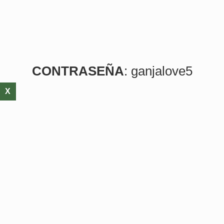
CONTRASEÑA
: ganjalove5
X