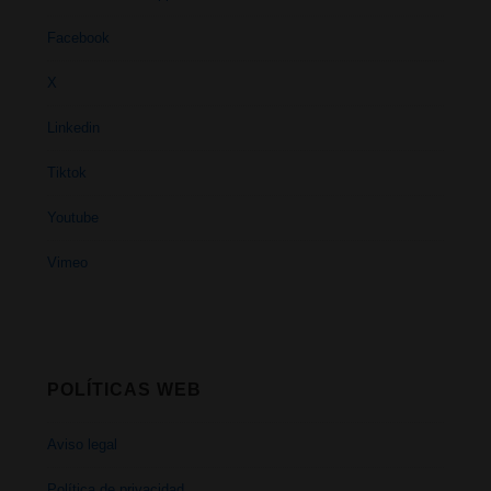
Facebook
X
Linkedin
Tiktok
Youtube
Vimeo
POLÍTICAS WEB
Aviso legal
Política de privacidad