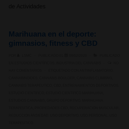
de Actividades
Marihuana en el deporte:
gimnasios, fitness y CBD
POR
LSMC
PUBLICADO EL
09/02/2020
PUBLICADO
EN
ESTUDIOS CIENTÍFICOS
,
INDUSTRIA DEL CANNABIS
NO
HAY COMENTARIOS
ETIQUETADO CON
ANTIINFLAMATORIO
,
CANNABINOIDES
,
CANNABIS BOULDER
,
CANNABIS CLIMBING
,
CANNABIS TERAPEUTICO
,
CBD
,
ENTRENAMIENTOS DEPORTIVOS
,
ESTUDIO CIENTIFICO
,
ESTUDIO CIENTIFICO MARIHUANA
,
ESTUDIOS CANNABIS
,
GRUPO DEPORTIVO
,
MARIHUANA
TERAPEUTICA
,
PROPIEDADES CBD
,
RECUPERACION MUSCULAR
,
REDUCCION ANSIEDAD
,
USO DEPORTIVO
,
USO PERSONAL
,
USO
TERAPEUTICO