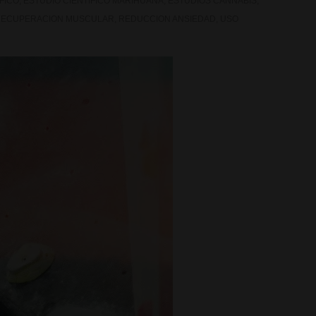
FICO
,
ESTUDIO CIENTIFICO MARIHUANA
,
ESTUDIOS CANNABIS
,
RECUPERACION MUSCULAR
,
REDUCCION ANSIEDAD
,
USO