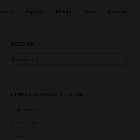
ras
Agenda
Boletín
Blog
Contacto
BUSCAR
Buscar
por:
COMO AFILIARSE AL CLUB
Cómo hacerse socio
Com fer-se soci
How to join