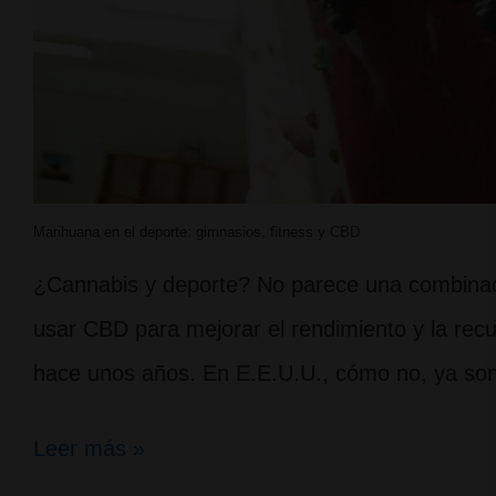
Marihuana en el deporte: gimnasios, fitness y CBD
¿Cannabis y deporte? No parece una combinaci
usar CBD para mejorar el rendimiento y la recu
hace unos años. En E.E.U.U., cómo no, ya so
Marihuana
Leer más »
en