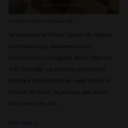
1er Torneo de Ajedrez Interclubes 2026
Te invitamos al Primer Torneo de Ajedrez
Interclubes que realizaremos las
asociaciones La Sagrada Maria Club con
THC Cornellà. La persona participante
realizará seis partidas en cada ronda, al
finalizar la ronda, la persona que sumo
más puntos en las …
1er
Leer más »