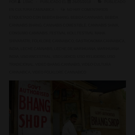
POR
LSMC
PUBLICADO EL
26/05/2018
PUBLICADO
EN
CULTURA CANNABICA
NO HAY COMENTARIOS
ETIQUETADO CON
BEBIDA BHANG
,
BEBIDA CANNABIS
,
BEBIDA
CANNABIS BHANG
,
CANNABIS COMESTIBLE
,
CANNABIS SHIVA
,
CONSUMO CANNABIS
,
FESTIVAL HOLI
,
FESTIVAL MAHA
SHIVARATRI
,
FOLKLORE CANNABICO
,
GASTRONOMIA CANNABICA
,
INDIA
,
LECHE CANNABIS
,
LECHE DE MARIHUANA
,
MARIHUANA
INDIA
,
USO ANCESTRAL
,
USO LUDICO
,
USO RELIGIOSO
,
USO
TRADICIONAL
,
VIDEO BHANG CANNABIS
,
VIDEO CULTURA
CANNABICA
,
VIDEO FOLKLORE CANNABICO