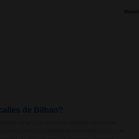
Nosot
calles de Bilbao?
ANNABIS SOCIAL CLUB
,
DELITOS DEL CANNABIS
,
POLÍTICAS DE
ETADO CON
ASOCIACION CANNABIS
,
BILBAO
,
CANNABIS CLUB
,
CLUB