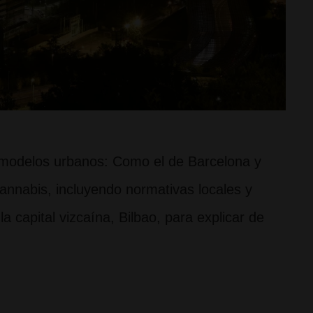
s modelos urbanos: Como el de Barcelona y
nnabis, incluyendo normativas locales y
a capital vizcaína, Bilbao, para explicar de