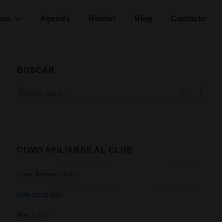
ras
Agenda
Boletín
Blog
Contacto
BUSCAR
Buscar
por:
COMO AFILIARSE AL CLUB
Cómo hacerse socio
Com fer-se soci
How to join