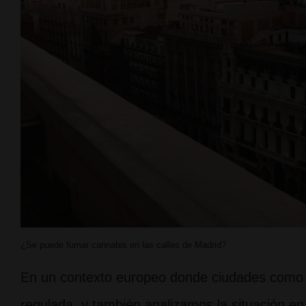
¿Se puede fumar cannabis en las calles de Madrid?
En un contexto europeo donde ciudades como 
regulada, y también analizamos la situación 