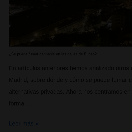
¿Se puede fumar cannabis en las calles de Bilbao?
En artículos anteriores hemos analizado otro
Madrid, sobre dónde y cómo se puede fumar ca
alternativas privadas. Ahora nos centramos en l
forma …
¿Se
Leer más »