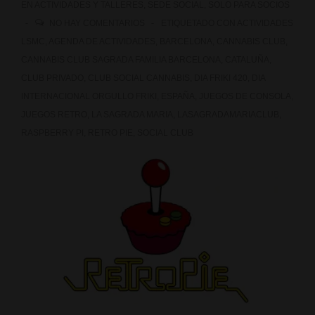
EN
ACTIVIDADES Y TALLERES
,
SEDE SOCIAL
,
SOLO PARA SOCIOS
NO HAY COMENTARIOS
ETIQUETADO CON
ACTIVIDADES
LSMC
,
AGENDA DE ACTIVIDADES
,
BARCELONA
,
CANNABIS CLUB
,
CANNABIS CLUB SAGRADA FAMILIA BARCELONA
,
CATALUÑA
,
CLUB PRIVADO
,
CLUB SOCIAL CANNABIS
,
DIA FRIKI 420
,
DIA
INTERNACIONAL ORGULLO FRIKI
,
ESPAÑA
,
JUEGOS DE CONSOLA
,
JUEGOS RETRO
,
LA SAGRADA MARIA
,
LASAGRADAMARIACLUB
,
RASPBERRY PI
,
RETRO PIE
,
SOCIAL CLUB