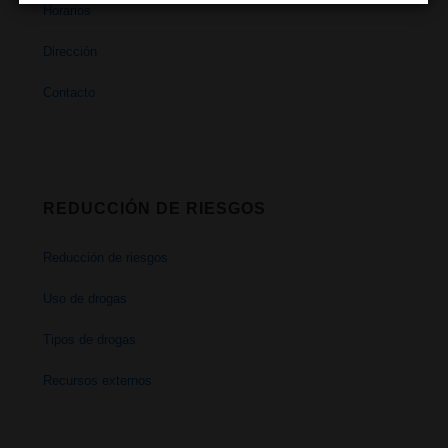
Horarios
Dirección
Contacto
REDUCCIÓN DE RIESGOS
Reducción de riesgos
Uso de drogas
Tipos de drogas
Recursos externos