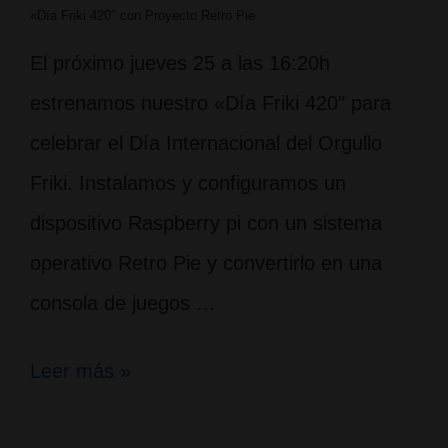
«Día Friki 420″ con Proyecto Retro Pie
El próximo jueves 25 a las 16:20h
estrenamos nuestro «Día Friki 420″ para
celebrar el Día Internacional del Orgullo
Friki. Instalamos y configuramos un
dispositivo Raspberry pi con un sistema
operativo Retro Pie y convertirlo en una
consola de juegos …
«Día
Leer más »
Friki