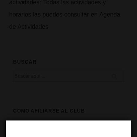
actividades: Todas las actividades y
horarios las puedes consultar en Agenda
de Actividades
BUSCAR
Buscar
por:
COMO AFILIARSE AL CLUB
Cómo hacerse socio