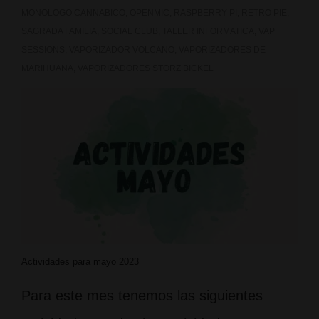
MONOLOGO CANNABICO
,
OPENMIC
,
RASPBERRY PI
,
RETRO PIE
,
SAGRADA FAMILIA
,
SOCIAL CLUB
,
TALLER INFORMATICA
,
VAP
SESSIONS
,
VAPORIZADOR VOLCANO
,
VAPORIZADORES DE
MARIHUANA
,
VAPORIZADORES STORZ BICKEL
Actividades para mayo 2023
Para este mes tenemos las siguientes