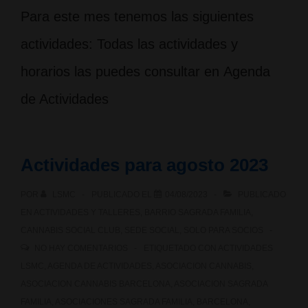
Para este mes tenemos las siguientes
actividades: Todas las actividades y
horarios las puedes consultar en Agenda
de Actividades
Actividades para agosto 2023
POR
LSMC
PUBLICADO EL
04/08/2023
PUBLICADO
EN
ACTIVIDADES Y TALLERES
,
BARRIO SAGRADA FAMILIA
,
CANNABIS SOCIAL CLUB
,
SEDE SOCIAL
,
SOLO PARA SOCIOS
NO HAY COMENTARIOS
ETIQUETADO CON
ACTIVIDADES
LSMC
,
AGENDA DE ACTIVIDADES
,
ASOCIACION CANNABIS
,
ASOCIACION CANNABIS BARCELONA
,
ASOCIACION SAGRADA
FAMILIA
,
ASOCIACIONES SAGRADA FAMILIA
,
BARCELONA
,