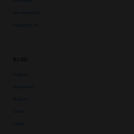
Obra social
Uso terapéutico
Regulación YA
BLOG
Políticas
Dispensario
Medicina
Cultivo
Clubes