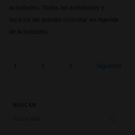
actividades: Todas las actividades y
horarios las puedes consultar en Agenda
de Actividades
Paginación
1
2
3
Siguiente
de
entradas
BUSCAR
Buscar
por: