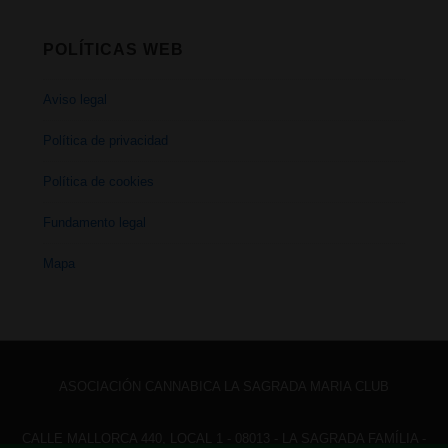
POLÍTICAS WEB
Aviso legal
Política de privacidad
Política de cookies
Fundamento legal
Mapa
ASOCIACIÓN CANNABICA LA SAGRADA MARIA CLUB
CALLE MALLORCA 440, LOCAL 1 - 08013 - LA SAGRADA FAMÍLIA -