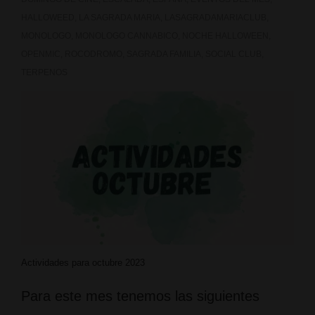
HALLOWEED
,
LA SAGRADA MARIA
,
LASAGRADAMARIACLUB
,
MONOLOGO
,
MONOLOGO CANNABICO
,
NOCHE HALLOWEEN
,
OPENMIC
,
ROCODROMO
,
SAGRADA FAMILIA
,
SOCIAL CLUB
,
TERPENOS
Actividades para octubre 2023
Para este mes tenemos las siguientes