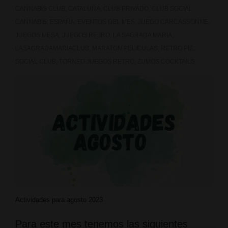
CANNABIS CLUB
,
CATALUÑA
,
CLUB PRIVADO
,
CLUB SOCIAL
CANNABIS
,
ESPAÑA
,
EVENTOS DEL MES
,
JUEGO CARCASSONNE
,
JUEGOS MESA
,
JUEGOS RETRO
,
LA SAGRADA MARIA
,
LASAGRADAMARIACLUB
,
MARATON PELICULAS
,
RETRO PIE
,
SOCIAL CLUB
,
TORNEO JUEGOS RETRO
,
ZUMOS COCKTAILS
Actividades para agosto 2023
Para este mes tenemos las siguientes