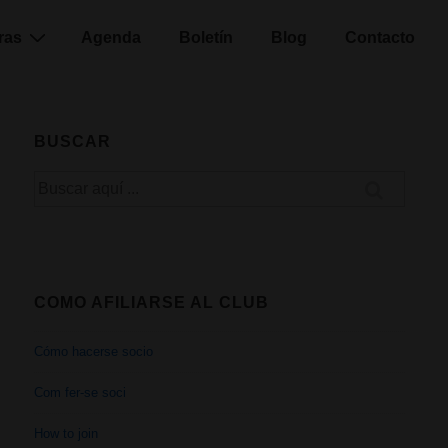
ras
Agenda
Boletín
Blog
Contacto
BUSCAR
Buscar
por:
COMO AFILIARSE AL CLUB
Cómo hacerse socio
Com fer-se soci
How to join