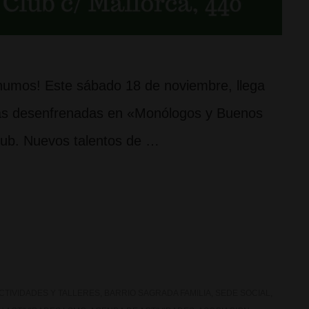
 humos! Este sábado 18 de noviembre, llega
risas desenfrenadas en «Monólogos y Buenos
ub. Nuevos talentos de …
CTIVIDADES Y TALLERES
,
BARRIO SAGRADA FAMILIA
,
SEDE SOCIAL
,