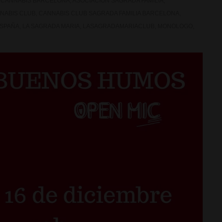
 CANNABIS BARCELONA
,
ASOCIACION SAGRADA FAMILIA
,
NABIS CLUB
,
CANNABIS CLUB SAGRADA FAMILIA BARCELONA
,
SPAÑA
,
LA SAGRADA MARIA
,
LASAGRADAMARIACLUB
,
MONOLOGO
,