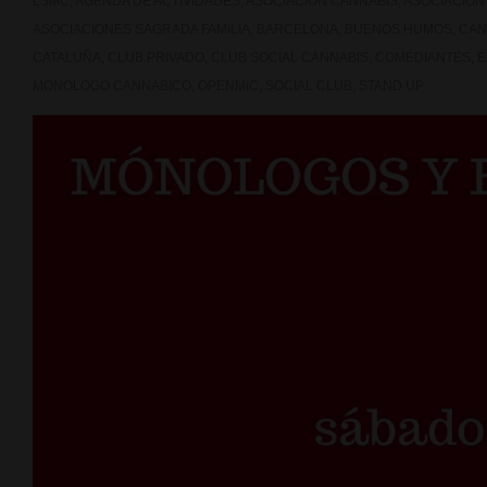
LSMC
,
AGENDA DE ACTIVIDADES
,
ASOCIACION CANNABIS
,
ASOCIACION
ASOCIACIONES SAGRADA FAMILIA
,
BARCELONA
,
BUENOS HUMOS
,
CAN
CATALUÑA
,
CLUB PRIVADO
,
CLUB SOCIAL CANNABIS
,
COMEDIANTES
,
E
MONOLOGO CANNABICO
,
OPENMIC
,
SOCIAL CLUB
,
STAND UP