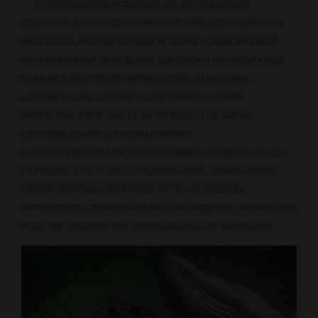
ETIQUETADO CON
ACTIVIDADES LSMC
,
AGENDA DE
ACTIVIDADES
,
ASOCIACION CANNABIS
,
ASOCIACION CANNABIS
BARCELONA
,
ASOCIACION SAGRADA FAMILIA
,
ASOCIACIONES
SAGRADA FAMILIA
,
BARCELONA
,
BENEFICIOS VAPORIZADORES
CANNABIS
,
BENEFICIOS VAPORIZADORES MARIHUANA
,
CANNABIS CLUB
,
CANNABIS CLUB SAGRADA FAMILIA
BARCELONA
,
CATALUÑA
,
CLUB PRIVADO
,
CLUB SOCIAL
CANNABIS
,
ESPAÑA
,
LA SAGRADA MARIA
,
LASAGRADAMARIACLUB
,
SAGRADA FAMILIA
,
SOCIAL CLUB
,
USO
DEPORTIVO
,
USO LUDICO
,
USO MARIHUANA
,
USO PERSONAL
,
USO RECREATIVO
,
USO TERAPEUTICO
,
VAP SESSIONS
,
VAPORIZADOR CANNABIS PAX MINI
,
VAPORIZADOR CANNABIS PAX
PLUS
,
VAPORIZADOR PAX
,
VAPORIZADORES DE MARIHUANA