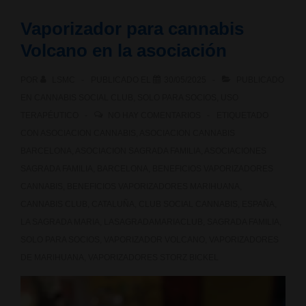
Vaporizador para cannabis
Volcano en la asociación
POR
LSMC
PUBLICADO EL
30/05/2025
PUBLICADO
EN
CANNABIS SOCIAL CLUB
,
SOLO PARA SOCIOS
,
USO
TERAPÉUTICO
NO HAY COMENTARIOS
ETIQUETADO
CON
ASOCIACION CANNABIS
,
ASOCIACION CANNABIS
BARCELONA
,
ASOCIACION SAGRADA FAMILIA
,
ASOCIACIONES
SAGRADA FAMILIA
,
BARCELONA
,
BENEFICIOS VAPORIZADORES
CANNABIS
,
BENEFICIOS VAPORIZADORES MARIHUANA
,
CANNABIS CLUB
,
CATALUÑA
,
CLUB SOCIAL CANNABIS
,
ESPAÑA
,
LA SAGRADA MARIA
,
LASAGRADAMARIACLUB
,
SAGRADA FAMILIA
,
SOLO PARA SOCIOS
,
VAPORIZADOR VOLCANO
,
VAPORIZADORES
DE MARIHUANA
,
VAPORIZADORES STORZ BICKEL