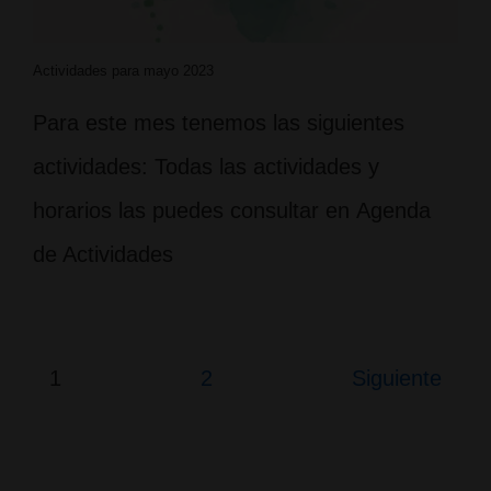
Actividades para mayo 2023
Para este mes tenemos las siguientes
actividades: Todas las actividades y
horarios las puedes consultar en Agenda
de Actividades
Paginación
1
2
Siguiente
de
entradas