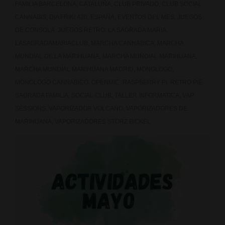
FAMILIA BARCELONA
,
CATALUÑA
,
CLUB PRIVADO
,
CLUB SOCIAL
CANNABIS
,
DIA FRIKI 420
,
ESPAÑA
,
EVENTOS DEL MES
,
JUEGOS
DE CONSOLA
,
JUEGOS RETRO
,
LA SAGRADA MARIA
,
LASAGRADAMARIACLUB
,
MARCHA CANNABICA
,
MARCHA
MUNDIAL DE LA MARIHUANA
,
MARCHA MUNDIAL MARIHUANA
,
MARCHA MUNDIAL MARIHUANA MADRID
,
MONOLOGO
,
MONOLOGO CANNABICO
,
OPENMIC
,
RASPBERRY PI
,
RETRO PIE
,
SAGRADA FAMILIA
,
SOCIAL CLUB
,
TALLER INFORMATICA
,
VAP
SESSIONS
,
VAPORIZADOR VOLCANO
,
VAPORIZADORES DE
MARIHUANA
,
VAPORIZADORES STORZ BICKEL