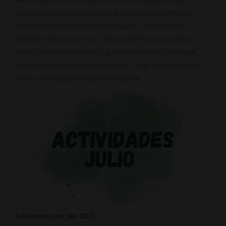
FAMILIA
,
BARCELONA
,
BUENOS HUMOS
,
CANNABIS CLUB
,
CANNABIS CLUB SAGRADA FAMILIA BARCELONA
,
CATALUÑA
,
CLUB PRIVADO
,
CLUB SOCIAL CANNABIS
,
COMEDIANTES
,
ESPAÑA
,
EVENTOS DEL MES
,
JUEGOS RETRO
,
LA SAGRADA
MARIA
,
LASAGRADAMARIACLUB
,
NOCHE KARAOKE
,
OPENMIC
,
RETRO PIE
,
SAGRADA FAMILIA
,
SOCIAL CLUB
,
TORNEO JUEGOS
RETRO
,
VAPORIZADORES DE MARIHUANA
Actividades para julio 2023