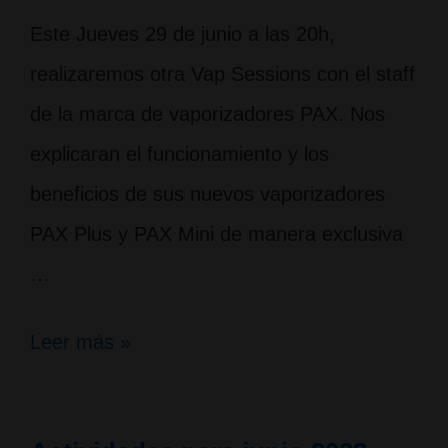
Este Jueves 29 de junio a las 20h,
realizaremos otra Vap Sessions con el staff
de la marca de vaporizadores PAX. Nos
explicaran el funcionamiento y los
beneficios de sus nuevos vaporizadores
PAX Plus y PAX Mini de manera exclusiva
…
Vap
Leer más »
Sessions «Degustación
de