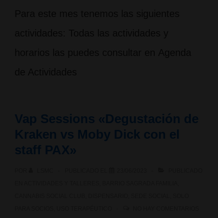
Para este mes tenemos las siguientes
actividades: Todas las actividades y
horarios las puedes consultar en Agenda
de Actividades
Vap Sessions «Degustación de
Kraken vs Moby Dick con el
staff PAX»
POR
LSMC
PUBLICADO EL
23/06/2023
PUBLICADO
EN
ACTIVIDADES Y TALLERES
,
BARRIO SAGRADA FAMILIA
,
CANNABIS SOCIAL CLUB
,
DISPENSARIO
,
SEDE SOCIAL
,
SOLO
PARA SOCIOS
,
USO TERAPÉUTICO
NO HAY COMENTARIOS