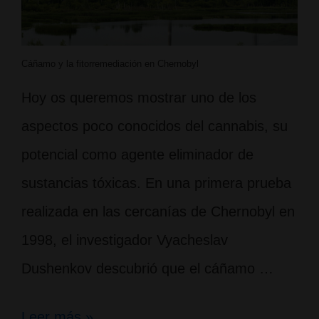
Cáñamo y la fitorremediación en Chernobyl
Hoy os queremos mostrar uno de los
aspectos poco conocidos del cannabis, su
potencial como agente eliminador de
sustancias tóxicas. En una primera prueba
realizada en las cercanías de Chernobyl en
1998, el investigador Vyacheslav
Dushenkov descubrió que el cáñamo …
Cáñamo
Leer más »