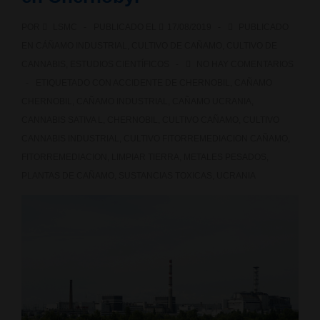
POR
LSMC
PUBLICADO EL
17/08/2019
PUBLICADO
EN
CÁÑAMO INDUSTRIAL
,
CULTIVO DE CAÑAMO
,
CULTIVO DE
CANNABIS
,
ESTUDIOS CIENTÍFICOS
NO HAY COMENTARIOS
ETIQUETADO CON
ACCIDENTE DE CHERNOBIL
,
CAÑAMO
CHERNOBIL
,
CAÑAMO INDUSTRIAL
,
CAÑAMO UCRANIA
,
CANNABIS SATIVA L
,
CHERNOBIL
,
CULTIVO CAÑAMO
,
CULTIVO
CANNABIS INDUSTRIAL
,
CULTIVO FITORREMEDIACION CAÑAMO
,
FITORREMEDIACION
,
LIMPIAR TIERRA
,
METALES PESADOS
,
PLANTAS DE CAÑAMO
,
SUSTANCIAS TOXICAS
,
UCRANIA