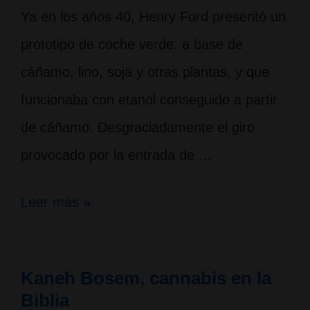
Ya en los años 40, Henry Ford presentó un
prototipo de coche verde: a base de
cáñamo, lino, soja y otras plantas, y que
funcionaba con etanol conseguido a partir
de cáñamo. Desgraciadamente el giro
provocado por la entrada de …
Renew
Leer más »
Sports
Car:
Kaneh Bosem, cannabis en la
coches
Biblia