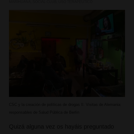
MARIHUANA
,
SOCIAL CLUB
,
USO TERAPEUTICO
CSC y la creación de políticas de drogas II. Visitas de Alemania:
responsables de Salud Pública de Berlín
Quizá alguna vez os hayáis preguntado