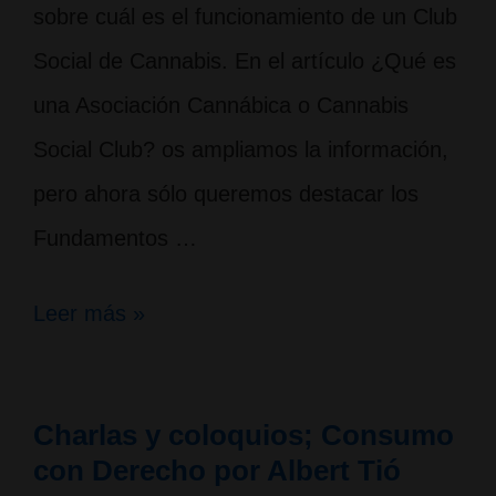
sobre cuál es el funcionamiento de un Club
Social de Cannabis. En el artículo ¿Qué es
una Asociación Cannábica o Cannabis
Social Club? os ampliamos la información,
pero ahora sólo queremos destacar los
Fundamentos …
Fundamentos
Leer más »
de
un
Charlas y coloquios; Consumo
Cannabis
con Derecho por Albert Tió
Social