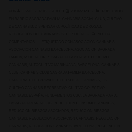
POR
LSMC
PUBLICADO EL
20/04/2023
PUBLICADO
EN
BARRIO SAGRADA FAMILIA
,
CANNABIS SOCIAL CLUB
,
CULTIVO
DE CANNABIS
,
DISPENSARIO
,
POLÍTICAS DE DROGAS
,
REGULACIÓN DEL CANNABIS
,
SEDE SOCIAL
NO HAY
COMENTARIOS
ETIQUETADO CON
ASOCIACION CANNABIS
,
ASOCIACION CANNABIS BARCELONA
,
ASOCIACION SAGRADA
FAMILIA
,
ASOCIACIONES SAGRADA FAMILIA
,
AUTOCULTIVO
CANNABIS
,
AUTOCULTIVO MARIHUANA
,
BARCELONA
,
CANNABIS
CLUB
,
CANNABIS CLUB SAGRADA FAMILIA BARCELONA
,
CATALUÑA
,
CLUB PRIVADO
,
CLUB SOCIAL CANNABIS
,
CSC
,
CULTIVO CANNABIS RECREATIVO
,
CULTIVO COLECTIVO
CANNABIS
,
ESPAÑA
,
FUNDAMENTOS CSC
,
LA SAGRADA MARIA
,
LASAGRADAMARIACLUB
,
REDUCCION CONSUMO CANNABIS
,
REDUCCION RIESGOS ASOCIADOS
,
REDUCCION RIESGOS
CANNABIS
,
REGULACION ASOCIACION CANNABIS
,
REGULACION
CANNABIS
,
REGULACION CANNABIS BARCELONA
,
REGULACION