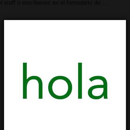
 staff o escríbenos en el formulario de …