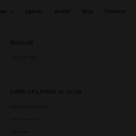
ras
Agenda
Boletín
Blog
Contacto
BUSCAR
Buscar
por:
COMO AFILIARSE AL CLUB
Cómo hacerse socio
Com fer-se soci
How to join