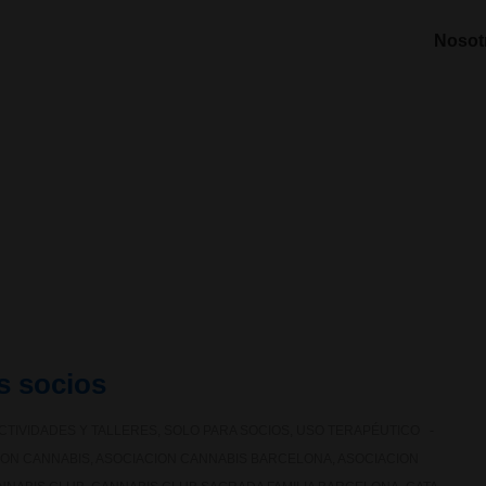
Nosot
s socios
CTIVIDADES Y TALLERES
,
SOLO PARA SOCIOS
,
USO TERAPÉUTICO
ION CANNABIS
,
ASOCIACION CANNABIS BARCELONA
,
ASOCIACION