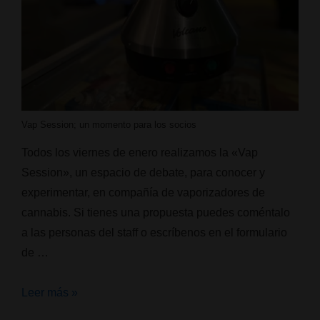
Vap Session; un momento para los socios
Todos los viernes de enero realizamos la «Vap
Session», un espacio de debate, para conocer y
experimentar, en compañía de vaporizadores de
cannabis. Si tienes una propuesta puedes coméntalo
a las personas del staff o escríbenos en el formulario
de …
Vap
Leer más »
Session;