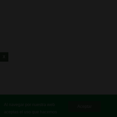
X
Al navegar por nuestra web
Aceptar
aceptas el uso que hacemos