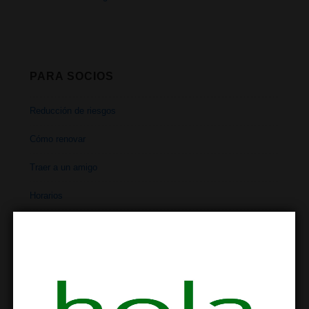
PARA SOCIOS
Reducción de riesgos
Cómo renovar
Traer a un amigo
Horarios
Dirección
Contacto