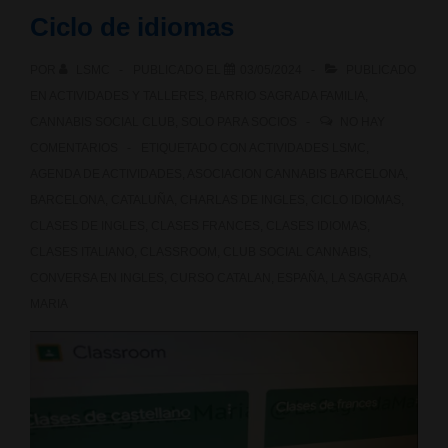
Ciclo de idiomas
POR
LSMC
PUBLICADO EL
03/05/2024
PUBLICADO
EN
ACTIVIDADES Y TALLERES
,
BARRIO SAGRADA FAMILIA
,
CANNABIS SOCIAL CLUB
,
SOLO PARA SOCIOS
NO HAY
COMENTARIOS
ETIQUETADO CON
ACTIVIDADES LSMC
,
AGENDA DE ACTIVIDADES
,
ASOCIACION CANNABIS BARCELONA
,
BARCELONA
,
CATALUÑA
,
CHARLAS DE INGLES
,
CICLO IDIOMAS
,
CLASES DE INGLES
,
CLASES FRANCES
,
CLASES IDIOMAS
,
CLASES ITALIANO
,
CLASSROOM
,
CLUB SOCIAL CANNABIS
,
CONVERSA EN INGLES
,
CURSO CATALAN
,
ESPAÑA
,
LA SAGRADA
MARIA