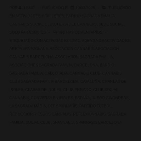
POR
LSMC
PUBLICADO EL
10/03/2025
PUBLICADO
EN
ACTIVIDADES Y TALLERES
,
BARRIO SAGRADA FAMILIA
,
CANNABIS SOCIAL CLUB
,
FERIA DEL CANNABIS
,
SEDE SOCIAL
,
SOLO PARA SOCIOS
NO HAY COMENTARIOS
ETIQUETADO CON
ACTIVIDADES LSMC
,
AGENDA DE ACTIVIDADES
,
AREPA VENEZOLANA
,
ASOCIACION CANNABIS
,
ASOCIACION
CANNABIS BARCELONA
,
ASOCIACION SAGRADA FAMILIA
,
ASOCIACIONES SAGRADA FAMILIA
,
BARCELONA
,
BARRIO
SAGRADA FAMILIA
,
CALÇOTADA
,
CANNABIS CLUB
,
CANNABIS
CLUB SAGRADA FAMILIA BARCELONA
,
CATALUÑA
,
CHARLAS DE
INGLES
,
CLASES DE INGLES
,
CLUB PRIVADO
,
CLUB SOCIAL
CANNABIS
,
CONVERSA EN INGLES
,
ESPAÑA
,
JUEGO 7 WONDERS
,
LA SAGRADA MARIA
,
OFF SPANNABIS
,
PARTIDO FUTBOL
,
REDUCCION RIESGOS CANNABIS
,
REFLEXIONNABIS
,
SAGRADA
FAMILIA
,
SOCIAL CLUB
,
SPANNABIS
,
SPANNABIS BARCELONA