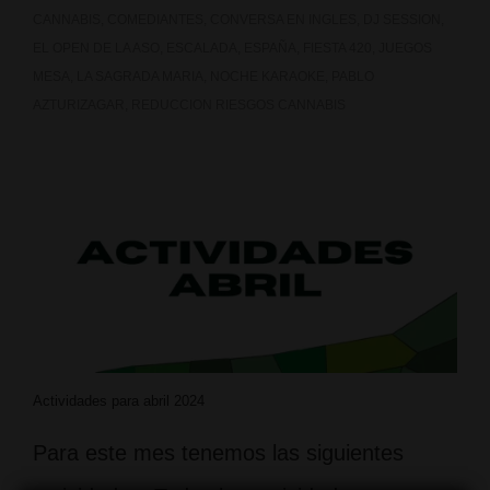
CANNABIS
,
COMEDIANTES
,
CONVERSA EN INGLES
,
DJ SESSION
,
EL OPEN DE LA ASO
,
ESCALADA
,
ESPAÑA
,
FIESTA 420
,
JUEGOS
MESA
,
LA SAGRADA MARIA
,
NOCHE KARAOKE
,
PABLO
AZTURIZAGAR
,
REDUCCION RIESGOS CANNABIS
Actividades para abril 2024
Para este mes tenemos las siguientes