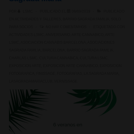
POR
LSMC
PUBLICADO EL
06/09/2019
PUBLICADO
EN
ACTIVIDADES Y TALLERES
,
BARRIO SAGRADA FAMILIA
,
SOLO
PARA SOCIOS
NO HAY COMENTARIOS
ETIQUETADO CON
ACTIVIDADES LSMC
,
ANIVERSARIO
,
ARTE CANNABICO
,
ARTE
LSMC
,
ASOCIACION CANNABIS BARCELONA
,
ASOCIACIONES
SAGRADA FAMILIA
,
BARCELONA
,
BARRIO SAGRADA FAMILIA
,
CHARLAS LSMC
,
CULTURA CANNABICA
,
CULTURA LSMC
,
EXPOSICION ARTE
,
EXPOSICION ARTE CANNABICO
,
EXPOSICION
FOTOGRAFICA
,
FINISSAGE
,
FOTOGRAFIAS
,
LA SAGRADA MARIA
,
LASAGRADAMARIACLUB
,
VERNISSAGE