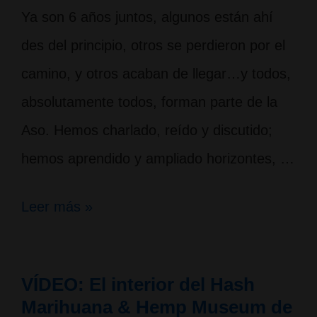
Ya son 6 años juntos, algunos están ahí
des del principio, otros se perdieron por el
camino, y otros acaban de llegar…y todos,
absolutamente todos, forman parte de la
Aso. Hemos charlado, reído y discutido;
hemos aprendido y ampliado horizontes, …
Exposición
Leer más »
“6
Veranos
VÍDEO: El interior del Hash
en
Marihuana & Hemp Museum de