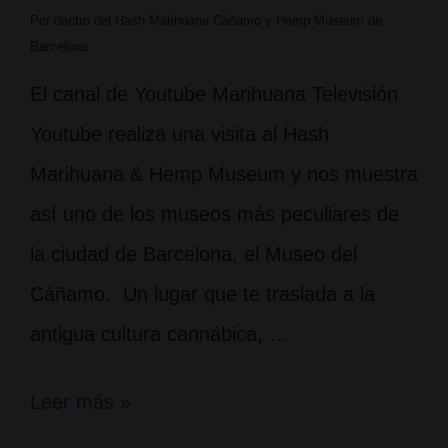
Por dentro del Hash Marihuana Cáñamo y Hemp Museum de
Barcelona
El canal de Youtube Marihuana Televisión
Youtube realiza una visita al Hash
Marihuana & Hemp Museum y nos muestra
así uno de los museos más peculiares de
la ciudad de Barcelona, el Museo del
Cáñamo. Un lugar que te traslada a la
antigua cultura cannábica, …
VÍDEO:
Leer más »
El