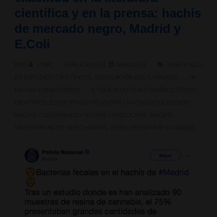
científica y en la prensa: hachís
de mercado negro, Madrid y
E.Coli
POR
LSMC
PUBLICADO EL
06/06/2019
PUBLICADO
EN
ESTUDIOS CIENTÍFICOS
,
REGULACIÓN DEL CANNABIS
NO HAY COMENTARIOS
ETIQUETADO CON
ESPAÑA
,
ESTUDIO
CIENTIFICO
,
ESTUDIO HACHIS MADRID
,
HACHIS ADULTERADO
,
HACHIS CONTAMINADO
,
HACHIS TRADICIONAL
,
MADRID
,
UNDERGROW TV
,
VIDEO HACHIS
,
VIDEO REPORTAJE CANNABIS