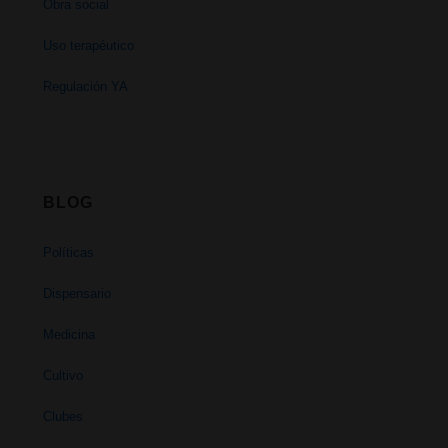
Obra social
Uso terapéutico
Regulación YA
BLOG
Políticas
Dispensario
Medicina
Cultivo
Clubes