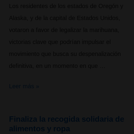
Los residentes de los estados de Oregón y
Alaska, y de la capital de Estados Unidos,
votaron a favor de legalizar la marihuana,
victorias clave que podrían impulsar el
movimiento que busca su despenalización
definitiva, en un momento en que …
Votantes
Leer más »
de
Estados
Finaliza la recogida solidaria de
Unidos
alimentos y ropa
aprueban