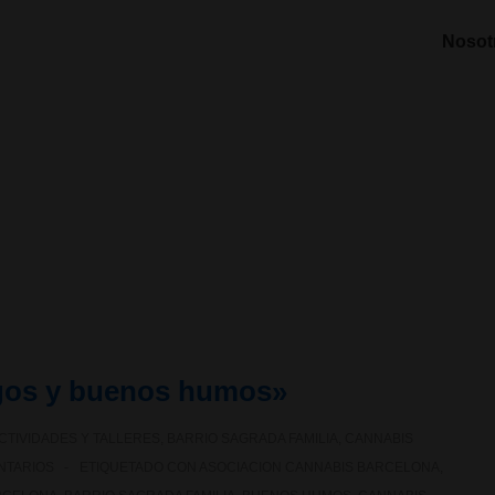
Nosot
ogos y buenos humos»
CTIVIDADES Y TALLERES
,
BARRIO SAGRADA FAMILIA
,
CANNABIS
NTARIOS
ETIQUETADO CON
ASOCIACION CANNABIS BARCELONA
,