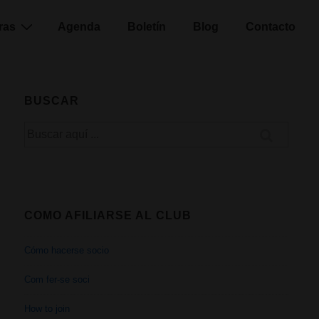
ras
Agenda
Boletín
Blog
Contacto
BUSCAR
Buscar
por:
COMO AFILIARSE AL CLUB
Cómo hacerse socio
Com fer-se soci
How to join