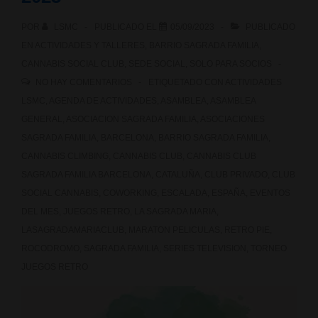
POR
LSMC
PUBLICADO EL
05/09/2023
PUBLICADO
EN
ACTIVIDADES Y TALLERES
,
BARRIO SAGRADA FAMILIA
,
CANNABIS SOCIAL CLUB
,
SEDE SOCIAL
,
SOLO PARA SOCIOS
NO HAY COMENTARIOS
ETIQUETADO CON
ACTIVIDADES
LSMC
,
AGENDA DE ACTIVIDADES
,
ASAMBLEA
,
ASAMBLEA
GENERAL
,
ASOCIACION SAGRADA FAMILIA
,
ASOCIACIONES
SAGRADA FAMILIA
,
BARCELONA
,
BARRIO SAGRADA FAMILIA
,
CANNABIS CLIMBING
,
CANNABIS CLUB
,
CANNABIS CLUB
SAGRADA FAMILIA BARCELONA
,
CATALUÑA
,
CLUB PRIVADO
,
CLUB
SOCIAL CANNABIS
,
COWORKING
,
ESCALADA
,
ESPAÑA
,
EVENTOS
DEL MES
,
JUEGOS RETRO
,
LA SAGRADA MARIA
,
LASAGRADAMARIACLUB
,
MARATON PELICULAS
,
RETRO PIE
,
ROCODROMO
,
SAGRADA FAMILIA
,
SERIES TELEVISION
,
TORNEO
JUEGOS RETRO