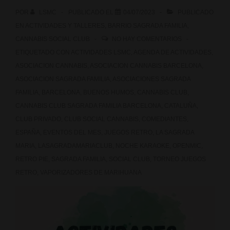
POR
LSMC
PUBLICADO EL
04/07/2023
PUBLICADO
EN
ACTIVIDADES Y TALLERES
,
BARRIO SAGRADA FAMILIA
,
CANNABIS SOCIAL CLUB
NO HAY COMENTARIOS
ETIQUETADO CON
ACTIVIDADES LSMC
,
AGENDA DE ACTIVIDADES
,
ASOCIACION CANNABIS
,
ASOCIACION CANNABIS BARCELONA
,
ASOCIACION SAGRADA FAMILIA
,
ASOCIACIONES SAGRADA
FAMILIA
,
BARCELONA
,
BUENOS HUMOS
,
CANNABIS CLUB
,
CANNABIS CLUB SAGRADA FAMILIA BARCELONA
,
CATALUÑA
,
CLUB PRIVADO
,
CLUB SOCIAL CANNABIS
,
COMEDIANTES
,
ESPAÑA
,
EVENTOS DEL MES
,
JUEGOS RETRO
,
LA SAGRADA
MARIA
,
LASAGRADAMARIACLUB
,
NOCHE KARAOKE
,
OPENMIC
,
RETRO PIE
,
SAGRADA FAMILIA
,
SOCIAL CLUB
,
TORNEO JUEGOS
RETRO
,
VAPORIZADORES DE MARIHUANA