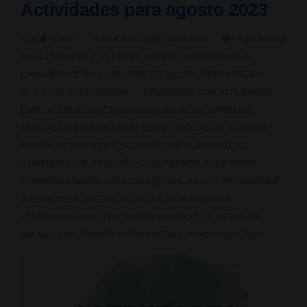
Actividades para agosto 2023
POR
LSMC
PUBLICADO EL
04/08/2023
PUBLICADO
EN
ACTIVIDADES Y TALLERES
,
BARRIO SAGRADA FAMILIA
,
CANNABIS SOCIAL CLUB
,
SEDE SOCIAL
,
SOLO PARA SOCIOS
NO HAY COMENTARIOS
ETIQUETADO CON
ACTIVIDADES
LSMC
,
AGENDA DE ACTIVIDADES
,
ASOCIACION CANNABIS
,
ASOCIACION CANNABIS BARCELONA
,
ASOCIACION SAGRADA
FAMILIA
,
ASOCIACIONES SAGRADA FAMILIA
,
BARCELONA
,
CANNABIS CLUB
,
CATALUÑA
,
CLUB PRIVADO
,
CLUB SOCIAL
CANNABIS
,
ESPAÑA
,
EVENTOS DEL MES
,
JUEGO CARCASSONNE
,
JUEGOS MESA
,
JUEGOS RETRO
,
LA SAGRADA MARIA
,
LASAGRADAMARIACLUB
,
MARATON PELICULAS
,
RETRO PIE
,
SOCIAL CLUB
,
TORNEO JUEGOS RETRO
,
ZUMOS COCKTAILS