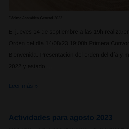
Décima Asamblea General 2023
El jueves 14 de septiembre a las 19h realiza
Orden del día 14/08/23 19:00h Primera Convoc
Bienvenida. Presentación del orden del día y 
2022 y estado …
Décima
Leer más »
Asamblea
General
Actividades para agosto 2023