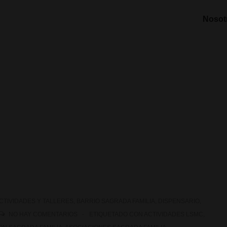
Nosot
CTIVIDADES Y TALLERES
,
BARRIO SAGRADA FAMILIA
,
DISPENSARIO
,
NO HAY COMENTARIOS
ETIQUETADO CON
ACTIVIDADES LSMC
,