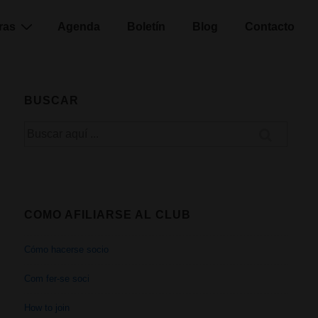
ras
Agenda
Boletín
Blog
Contacto
BUSCAR
Buscar
por:
COMO AFILIARSE AL CLUB
Cómo hacerse socio
Com fer-se soci
How to join