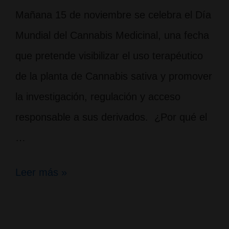
Mañana 15 de noviembre se celebra el Día
Mundial del Cannabis Medicinal, una fecha
que pretende visibilizar el uso terapéutico
de la planta de Cannabis sativa y promover
la investigación, regulación y acceso
responsable a sus derivados. ¿Por qué el
…
Día
Leer más »
Mundial
del