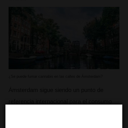
¿Se puede fumar cannabis en las calles de Ámsterdam?
Ámsterdam sigue siendo un punto de
referencia internacional para el consumo
de cannabis recreativo y terapéutico. En
nuestro artículo anterior de nuestro blog ya