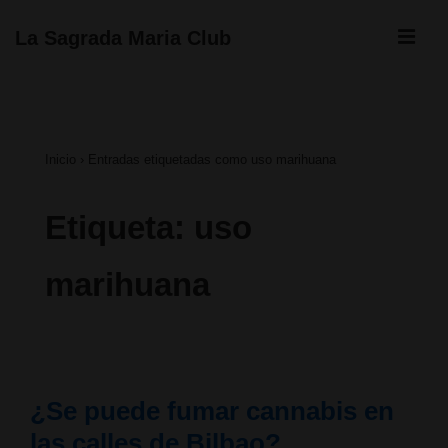
↓
ME
La Sagrada Maria Club
Saltar
Navegación
al
principal
contenido
Inicio
›
Entradas etiquetadas como uso marihuana
principal
Etiqueta:
uso
marihuana
¿Se puede fumar cannabis en
las calles de Bilbao?