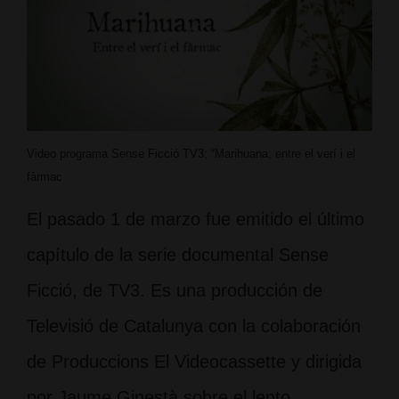
Video programa Sense Ficció TV3; “Marihuana, entre el verí i el
fàrmac
El pasado 1 de marzo fue emitido el último
capítulo de la serie documental Sense
Ficció, de TV3. Es una producción de
Televisió de Catalunya con la colaboración
de Produccions El Videocassette y dirigida
por Jaume Ginestà sobre el lento …