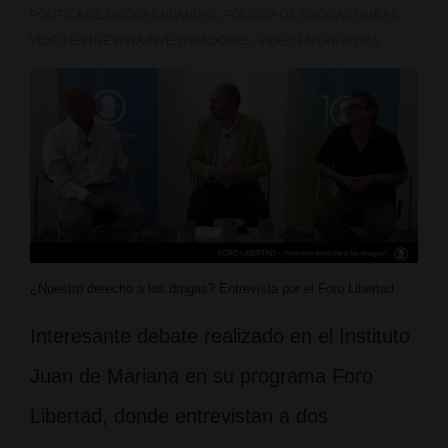
POLITICA DE DROGAS BLANDAS
,
POLITICA DE DROGAS DURAS
,
Mechoulam)
VIDEO ENTREVISTA INVESTIGADORES
,
VIDEO ENTREVISTAS
¿Nuestro derecho a las drogas? Entrevista por el Foro Libertad
Interesante debate realizado en el Instituto
Juan de Mariana en su programa Foro
Libertad, donde entrevistan a dos