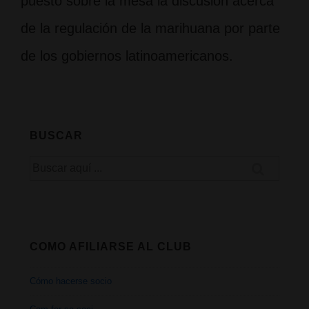
puesto sobre la mesa la discusión acerca
de la regulación de la marihuana por parte
de los gobiernos latinoamericanos.
BUSCAR
Buscar
por:
COMO AFILIARSE AL CLUB
Cómo hacerse socio