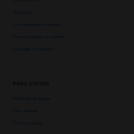
Com fer-se soci
How to join
Come diventare un membro
Comment devenir un membre
So werden Sie Mitglied
PARA SOCIOS
Reducción de riesgos
Cómo renovar
Traer a un amigo