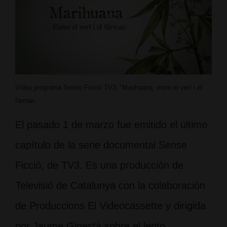
Video programa Sense Ficció TV3; “Marihuana, entre el verí i el
fàrmac
El pasado 1 de marzo fue emitido el último
capítulo de la serie documental Sense
Ficció, de TV3. Es una producción de
Televisió de Catalunya con la colaboración
de Produccions El Videocassette y dirigida
por Jaume Ginestà sobre el lento …