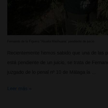
Fernanda de la Figuera “Abuela Marihuana” pendiente de juicio
Recientemente hemos sabido que una de las pi
está pendiente de un juicio, se trata de Fernan
juzgado de lo penal nº 10 de Málaga la …
Fernanda
Leer más »
de
la