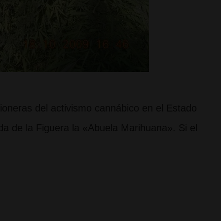
oneras del activismo cannábico en el Estado
da de la Figuera la «Abuela Marihuana». Si el