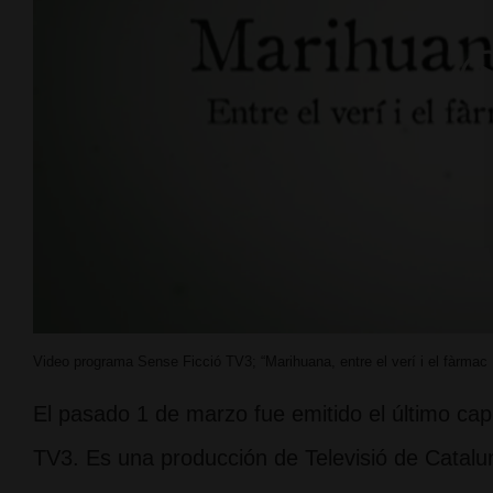
Video programa Sense Ficció TV3; “Marihuana, entre el verí i el fàrmac
El pasado 1 de marzo fue emitido el último cap
TV3. Es una producción de Televisió de Catalu