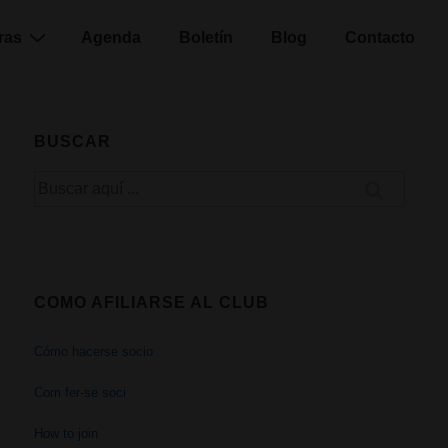
ras
Agenda
Boletín
Blog
Contacto
BUSCAR
Buscar
por:
COMO AFILIARSE AL CLUB
Cómo hacerse socio
Com fer-se soci
How to join