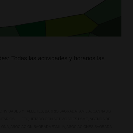
es: Todas las actividades y horarios las
CTIVIDADES Y TALLERES
,
BARRIO SAGRADA FAMILIA
,
CANNABIS
NTARIOS
ETIQUETADO CON
ACTIVIDADES LSMC
,
AGENDA DE
LONA
,
ASOCIACION SAGRADA FAMILIA
,
ASOCIACIONES SAGRADA