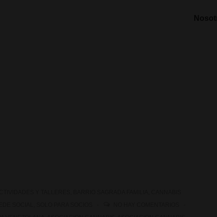
Nosot
CTIVIDADES Y TALLERES
,
BARRIO SAGRADA FAMILIA
,
CANNABIS
EDE SOCIAL
,
SOLO PARA SOCIOS
NO HAY COMENTARIOS