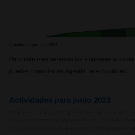
Actividades para junio 2024
Para este mes tenemos las siguientes actividad
puedes consultar en Agenda de Actividades
Actividades para junio 2023
POR
LSMC
PUBLICADO EL
05/06/2023
PUBLICADO EN
A
SOCIAL CLUB
,
SEDE SOCIAL
,
SOLO PARA SOCIOS
NO HAY COME
ACTIVIDADES
,
ASOCIACION CANNABIS
,
ASOCIACION CANNABIS BARCE