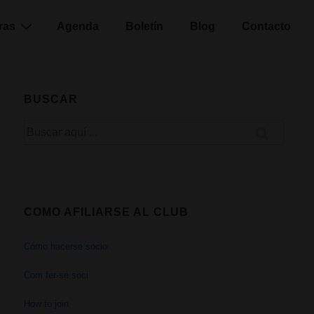
ras
Agenda
Boletín
Blog
Contacto
BUSCAR
Buscar
por:
COMO AFILIARSE AL CLUB
Cómo hacerse socio
Com fer-se soci
How to join