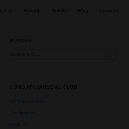
ras
Agenda
Boletín
Blog
Contacto
BUSCAR
Buscar
por:
COMO AFILIARSE AL CLUB
Cómo hacerse socio
Com fer-se soci
How to join