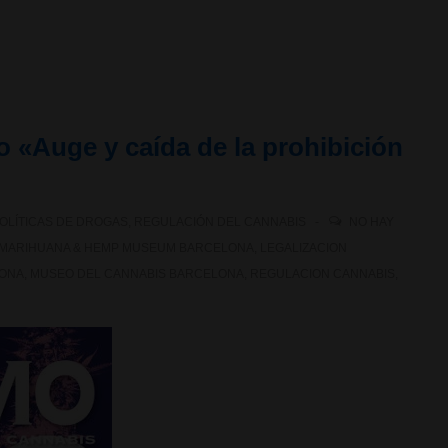
 «Auge y caída de la prohibición
OLÍTICAS DE DROGAS
,
REGULACIÓN DEL CANNABIS
NO HAY
MARIHUANA & HEMP MUSEUM BARCELONA
,
LEGALIZACION
LONA
,
MUSEO DEL CANNABIS BARCELONA
,
REGULACION CANNABIS
,