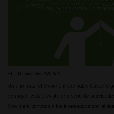
Million Marihuana March BCN 2015
Un año más, el Moviment Cannàbic Català orga
de mayo, está previsto una serie de actividades c
Moviment convoca a los interesados con el si