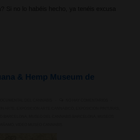
? Si no lo habéis hecho, ya tenéis excusa
ihuana & Hemp Museum de
OCUMENTAL DEL CANNABIS
NO HAY COMENTARIOS
ON ARTE
,
EXPOSICION ARTE CANNABICO
,
EXPOSICION PINTURAS
,
O BARCELONA
,
MUSEO DEL CANNABIS BARCELONA
,
MUSEOS
CAÑAMO
,
VIDEO MUSEO CANNABIS