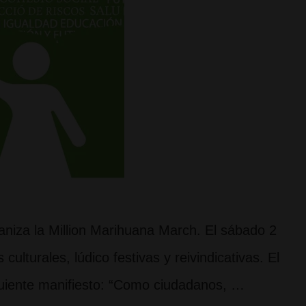
niza la Million Marihuana March. El sábado 2
ulturales, lúdico festivas y reivindicativas. El
guiente manifiesto: “Como ciudadanos, …