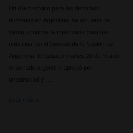
Un día histórico para los derechos
humanos en Argentina, se aprueba de
forma unánime la marihuana para uso
medicinal en el Senado de la Nación de
Argentina. El pasado martes 28 de marzo
el Senado argentino aprobó por
unanimidad y …
El
Leer más »
Senado
legaliza