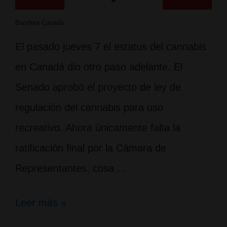
Bandera Canada
El pasado jueves 7 el estatus del cannabis
en Canadá dio otro paso adelante. El
Senado aprobó el proyecto de ley de
regulación del cannabis para uso
recreativo. Ahora únicamente falta la
ratificación final por la Cámara de
Representantes, cosa …
Canadá,
Leer más »
a