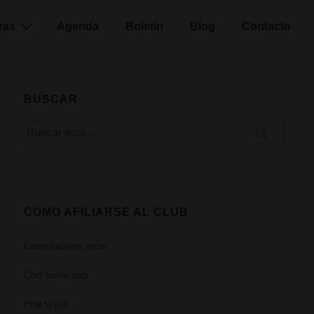
ras
Agenda
Boletín
Blog
Contacto
BUSCAR
Buscar
por:
COMO AFILIARSE AL CLUB
Cómo hacerse socio
Com fer-se soci
How to join