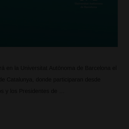
á en la Universitat Autònoma de Barcelona el
de Catalunya, donde participaran desde
cos y los Presidentes de …