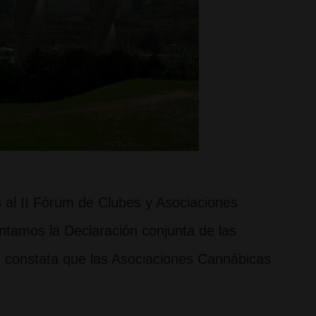
al II Fòrum de Clubes y Asociaciones
ntamos la Declaración conjunta de las
se constata que las Asociaciones Cannábicas