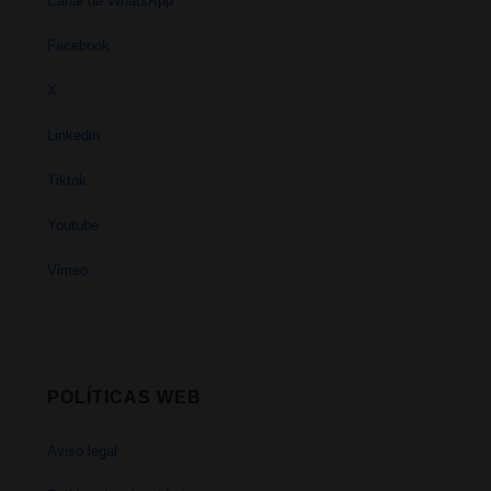
Canal de WhatsApp
Facebook
X
Linkedin
Tiktok
Youtube
Vimeo
POLÍTICAS WEB
Aviso legal