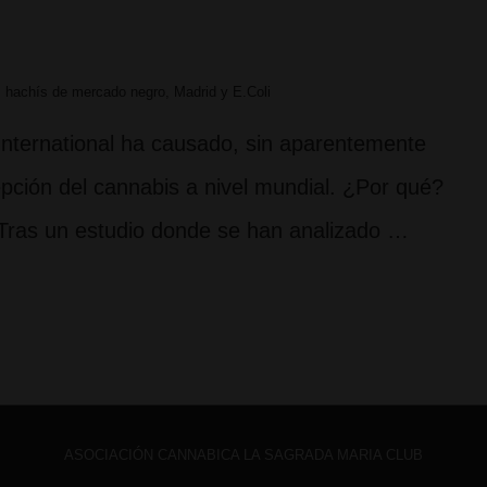
sa: hachís de mercado negro, Madrid y E.Coli
 International ha causado, sin aparentemente
pción del cannabis a nivel mundial. ¿Por qué?
Tras un estudio donde se han analizado …
ASOCIACIÓN CANNABICA LA SAGRADA MARIA CLUB