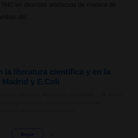
n THC en diversos artefactos de madera de
tumbas del …
a literatura científica y en la
 Madrid y E.Coli
STUDIOS CIENTÍFICOS
,
REGULACIÓN DEL CANNABIS
NO HAY
TUDIO HACHIS MADRID
,
HACHIS ADULTERADO
,
HACHIS
EO HACHIS
,
VIDEO REPORTAJE CANNABIS