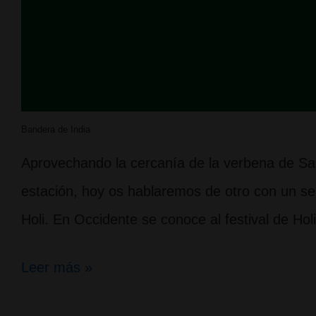
Bandera de India
Aprovechando la cercanía de la verbena de San
estación, hoy os hablaremos de otro con un sent
Holi. En Occidente se conoce al festival de Hol
Holi,
Leer más »
el