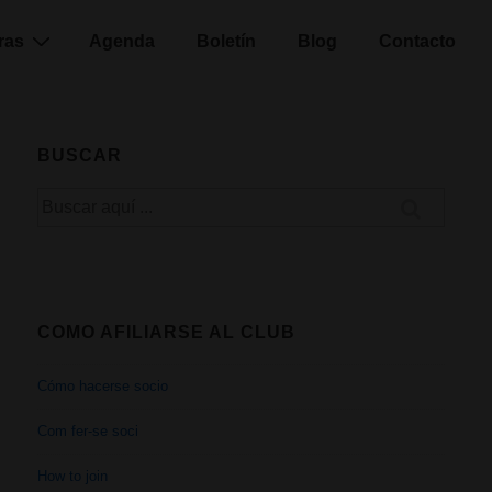
ras
Agenda
Boletín
Blog
Contacto
BUSCAR
Buscar
por:
COMO AFILIARSE AL CLUB
Cómo hacerse socio
Com fer-se soci
How to join