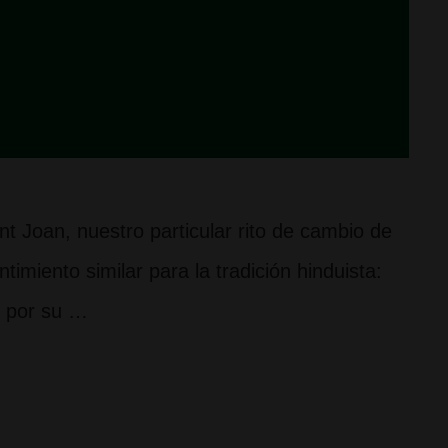
t Joan, nuestro particular rito de cambio de
imiento similar para la tradición hinduista:
i por su …