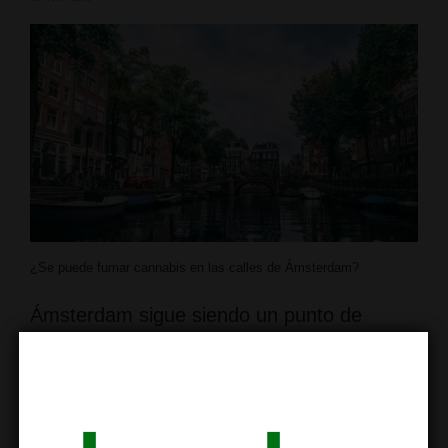
¿Se puede fumar cannabis en las calles de Ámsterdam?
Ámsterdam sigue siendo un punto de
referencia internacional para el consumo
de cannabis recreativo y terapéutico. En
nuestro artículo anterior de nuestro blog ya