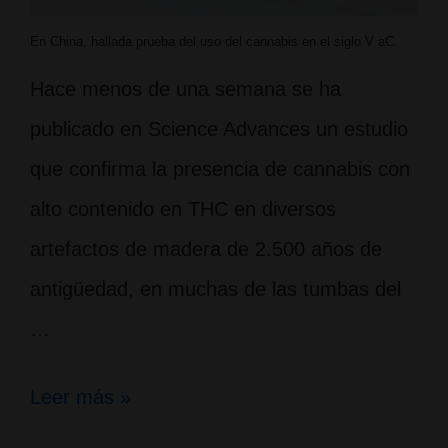
En China, hallada prueba del uso del cannabis en el siglo V aC.
Hace menos de una semana se ha
publicado en Science Advances un estudio
que confirma la presencia de cannabis con
alto contenido en THC en diversos
artefactos de madera de 2.500 años de
antigüedad, en muchas de las tumbas del
…
En
Leer más »
China,