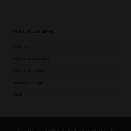
POLÍTICAS WEB
Aviso legal
Política de privacidad
Política de cookies
Fundamento legal
Mapa
ASOCIACIÓN CANNABICA LA SAGRADA MARIA CLUB