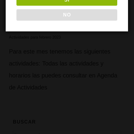
NO
Actividades para febrero 2023
Para este mes tenemos las siguientes
actividades: Todas las actividades y
horarios las puedes consultar en Agenda
de Actividades
BUSCAR
Buscar