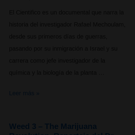
El Cientifico es un documental que narra la
historia del investigador Rafael Mechoulam,
desde sus primeros días de guerras,
pasando por su inmigración a Israel y su
carrera como jefe investigador de la
química y la biología de la planta …
INTERESANTE
Leer más »
DOCUMENTAL;
The
Weed 3 – The Marijuana
Scientist