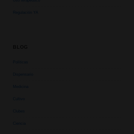
Uso terapéutico
Regulación YA
BLOG
Políticas
Dispensario
Medicina
Cultivo
Clubes
Ciencia