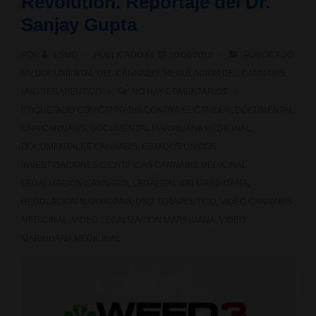
Revolution. Reportaje del Dr.
(El
Sanjay Gupta
científico
POR
LSMC
PUBLICADO EL
10/06/2015
PUBLICADO
–
EN
DOCUMENTAL DEL CANNABIS
,
REGULACIÓN DEL CANNABIS
,
USO TERAPÉUTICO
NO HAY COMENTARIOS
Prof.
ETIQUETADO CON
CANNABIS CONTRA EL CANCER
,
DOCUMENTAL
Rafael
CNN CANNABIS
,
DOCUMENTAL MARIHUANA MEDICINAL
,
DOCUMENTALES CANNABIS
,
ESTADOS UNIDOS
,
Mechoulam)
INVESTIGACIONES CIENTIFICAS CANNABIS MEDICINAL
,
LEGALIZACION CANNABIS
,
LEGALIZACION MARIHUANA
,
REGULACION MARIHUANA
,
USO TERAPEUTICO
,
VIDEO CANNABIS
MEDICINAL
,
VIDEO LEGALIZACION MARIHUANA
,
VIDEO
MARIHUANA MEDICINAL