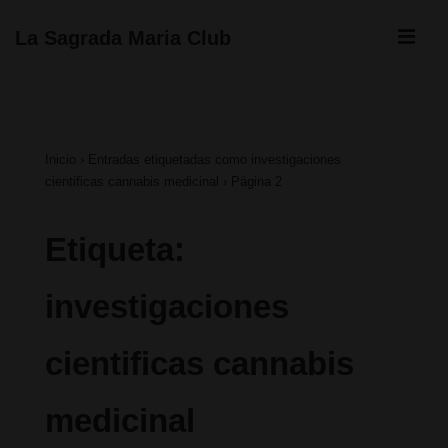
↓
ME
La Sagrada Maria Club
Saltar
Navegación
al
principal
contenido
Inicio
›
Entradas etiquetadas como investigaciones
principal
cientificas cannabis medicinal
›
Página 2
Etiqueta:
investigaciones
cientificas cannabis
medicinal