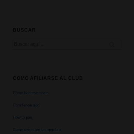
BUSCAR
Buscar
por:
COMO AFILIARSE AL CLUB
Cómo hacerse socio
Com fer-se soci
How to join
Come diventare un membro