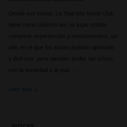
Desde sus inicios, La Sagrada Maria Club
tiene como objetivo ser un lugar donde
compartir experiencias y conocimientos, un
sitio en el que los socios puedan aprender
y disfrutar, pero también poder ser crítico
con la sociedad a la que …
Charlas
Leer más »
y
coloquios:
los
BUSCAR