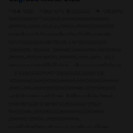
POR
LSMC
PUBLICADO EL
15/10/2023
PUBLICADO
EN
ACTIVIDADES Y TALLERES
,
BARRIO SAGRADA FAMILIA
,
CANNABIS SOCIAL CLUB
,
CULTIVO DE CAÑAMO
,
CULTIVO DE
CANNABIS
,
CULTURA CANNABICA
,
DELITOS DEL CANNABIS
,
DISPENSARIO
,
DOCUMENTAL DEL CANNABIS
,
ESTUDIOS
CIENTÍFICOS
,
FERIA DEL CANNABIS
,
OBRA SOCIAL
,
POLÍTICAS DE
DROGAS
,
REGULACIÓN DEL CANNABIS
,
SEDE SOCIAL
,
SOLO
PARA SOCIOS
,
USO TERAPÉUTICO
NO HAY COMENTARIOS
ETIQUETADO CON
ACTIVIDADES LSMC
,
AGENDA DE
ACTIVIDADES
,
ASOCIACION CANNABIS
,
ASOCIACION CANNABIS
BARCELONA
,
ASOCIACION SAGRADA FAMILIA
,
ASOCIACIONES
SAGRADA FAMILIA
,
BARCELONA
,
BARRIO SAGRADA FAMILIA
,
CANNABIS CLUB
,
CANNABIS CLUB SAGRADA FAMILIA
BARCELONA
,
CATALUÑA
,
CLUB PRIVADO
,
CLUB SOCIAL
CANNABIS
,
ESPAÑA
,
LA SAGRADA MARIA
,
LASAGRADAMARIACLUB
,
LOS SOCIOS HABLAN
,
OPENMIC
,